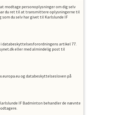
til at modtage personoplysninger om dig selv
r du ret til at transmittere oplysningerne til
som du selv har givet til
Karlslunde IF
e i databeskyttelsesforordningens artikel 77.
synet.dk eller med almindelig post til
x.europa.eu og databeskyttelsesloven på
Karlslunde IF Badminton
behandler de nævnte
modtagere.