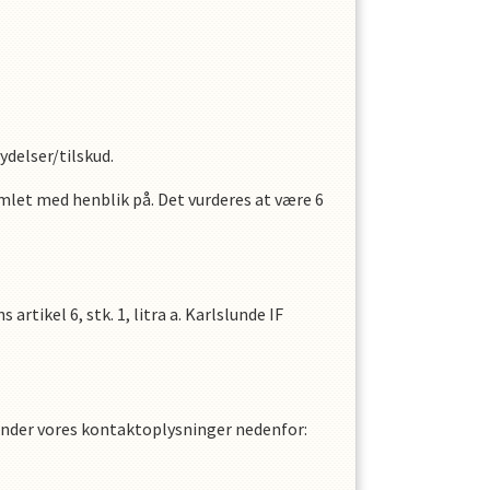
ydelser/tilskud.
amlet med henblik på. Det vurderes at være
6
tikel 6, stk. 1, litra a.
Karlslunde IF
finder vores kontaktoplysninger nedenfor: