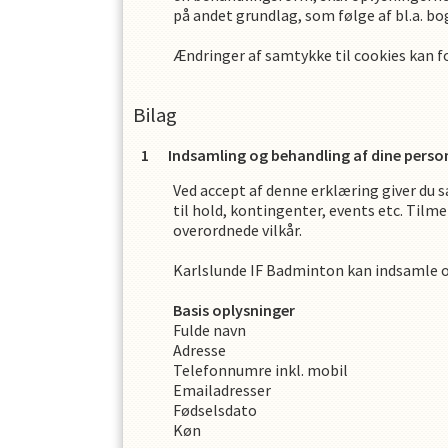
på andet grundlag, som følge af bl.a. b
Ændringer af samtykke til cookies kan 
Bilag
Indsamling og behandling af dine perso
Ved accept af denne erklæring giver du s
til hold, kontingenter, events etc. Tilme
overordnede vilkår.
Karlslunde IF Badminton
kan indsamle 
Basis oplysninger
Fulde navn
Adresse
Telefonnumre inkl. mobil
Emailadresser
Fødselsdato
Køn