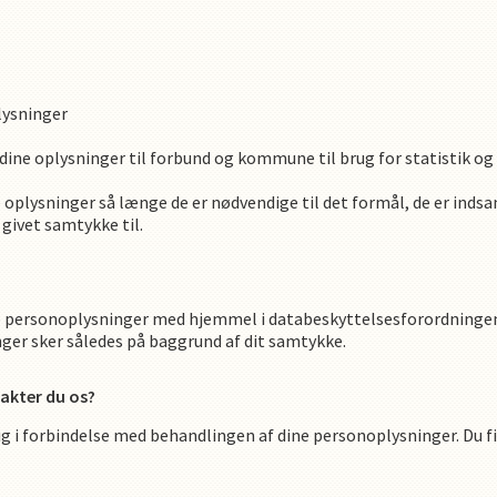
lysninger
dine oplysninger til forbund og kommune til brug for statistik og 
 oplysninger så længe de er nødvendige til det formål, de er inds
givet samtykke til.
 personoplysninger med hjemmel i databeskyttelsesforordningens ar
nger sker således på baggrund af dit samtykke.
akter du os?
ig i forbindelse med behandlingen af dine personoplysninger. Du 