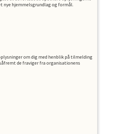
 det nye hjemmelsgrundlag og formål.
plysninger om dig med henblik på tilmelding
r såfremt de fraviger fra organisationens