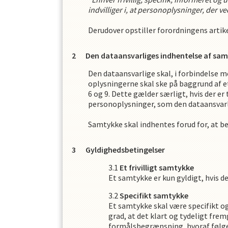
indvilliger i, at personoplysninger, der 
Derudover opstiller forordningens artike
Den dataansvarliges indhentelse af sa
Den dataansvarlige skal, i forbindelse 
oplysningerne skal ske på baggrund af e
6 og 9. Dette gælder særligt, hvis der er
personoplysninger, som den dataansvarl
Samtykke skal indhentes forud for, at 
Gyldighedsbetingelser
Et frivilligt samtykke
Et samtykke er kun gyldigt, hvis det
Specifikt samtykke
Et samtykke skal være specifikt o
grad, at det klart og tydeligt fr
formålsbegrænsning, hvoraf følge