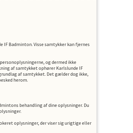
de IF Badminton
. Visse samtykker kan fjernes
f personoplysningerne, og dermed ikke
ækning af samtykket ophører
Karlslunde IF
rundlag af samtykket. Det gælder dog ikke,
 besked herom.
adminton
s
behandling af dine oplysninger. Du
plysninger.
keret oplysninger, der viser sig urigtige eller