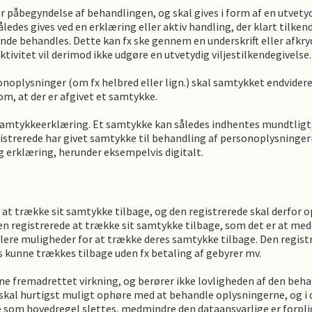
 påbegyndelse af behandlingen, og skal gives i form af en utvetydi
åledes gives ved en erklæring eller aktiv handling, der klart tilken
behandles. Dette kan fx ske gennem en underskrift eller afkrydsni
aktivitet vil derimod ikke udgøre en utvetydig viljestilkendegivelse.
oplysninger (om fx helbred eller lign.) skal samtykket endvidere 
om, at der er afgivet et samtykke.
amtykkeerklæring. Et samtykke kan således indhentes mundtligt, s
gistrerede har givet samtykke til behandling af personoplysningern
g erklæring, herunder eksempelvis digitalt.
il at trække sit samtykke tilbage, og den registrerede skal derfor 
den registrerede at trække sit samtykke tilbage, som det er at me
flere muligheder for at trække deres samtykke tilbage. Den registr
 kunne trækkes tilbage uden fx betaling af gebyrer mv.
e fremadrettet virkning, og berører ikke lovligheden af den beha
skal hurtigst muligt ophøre med at behandle oplysningerne, og i
som hovedregel slettes, medmindre den dataansvarlige er forplig