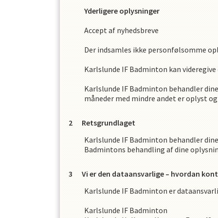
Yderligere oplysninger
Accept af nyhedsbreve
Der indsamles ikke personfølsomme op
Karlslunde IF Badminton
kan videregive 
Karlslunde IF Badminton
behandler dine
måneder med mindre andet er oplyst og 
Retsgrundlaget
Karlslunde IF Badminton
behandler dine
Badminton
s
behandling af dine oplysni
Vi er den dataansvarlige – hvordan kont
Karlslunde IF Badminton
er dataansvarl
Karlslunde IF Badminton