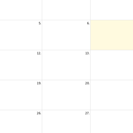
5.
6.
12.
13.
19.
20.
26.
27.