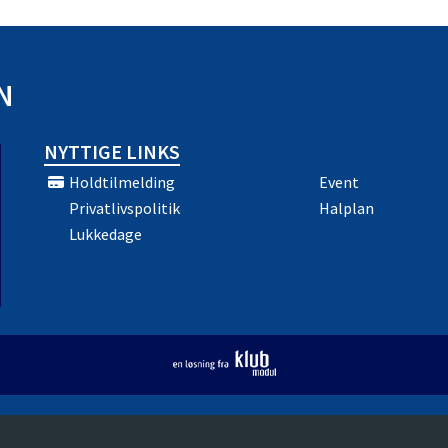
N
NYTTIGE LINKS
Holdtilmelding
Event
Privatlivspolitik
Halplan
Lukkedage