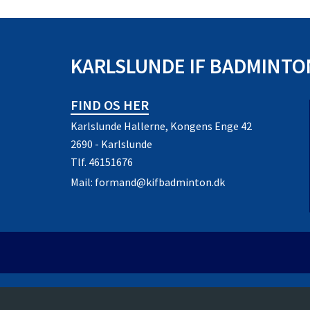
KARLSLUNDE IF BADMINTO
FIND OS HER
Karlslunde Hallerne, Kongens Enge 42
2690 - Karlslunde
Tlf.
46151676
Mail:
formand@kifbadminton.dk