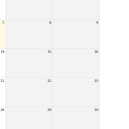
7.
8.
9.
14.
15.
16.
21.
22.
23.
28.
29.
30.