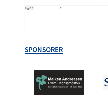
Uge36
31.
1.
SPONSORER