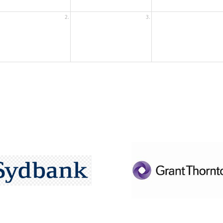
2.
3.