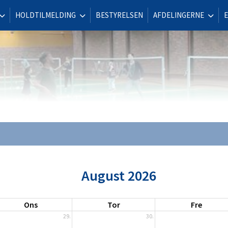
HOLDTILMELDING
BESTYRELSEN
AFDELINGERNE
August 2026
Ons
Tor
Fre
29.
30.