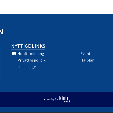
N
NYTTIGE LINKS
Holdtilmelding
Event
Privatlivspolitik
Halplan
Lukkedage