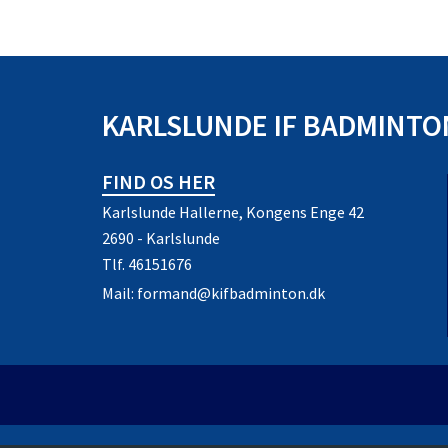
KARLSLUNDE IF BADMINTO
FIND OS HER
Karlslunde Hallerne, Kongens Enge 42
2690 - Karlslunde
Tlf.
46151676
Mail:
formand@kifbadminton.dk