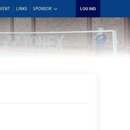
EVENT
LINKS
SPONSOR
LOG IND