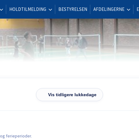
HOLDTILMELDING
BESTYRELSEN
AFDELINGERNE
Vis tidligere lukkedage
og ferieperioder.