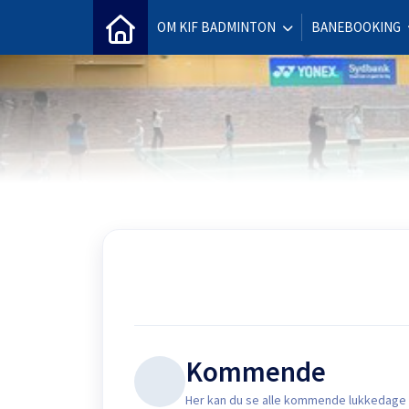
OM KIF BADMINTON
BANEBOOKING
Kommende
Her kan du se alle kommende lukkedage 