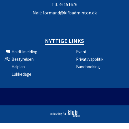
Tlf.
46151676
Mail:
formand@kifbadminton.dk
NYTTIGE LINKS
Holdtilmelding
Event
Bestyrelsen
Privatlivspolitik
Halplan
Banebooking
Lukkedage