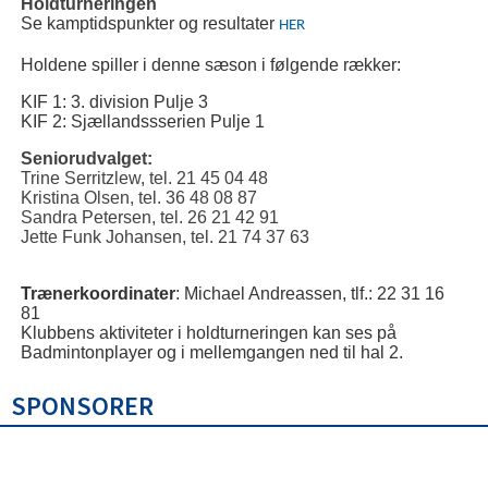
Holdturneringen
Se kamptidspunkter og resultater
HER
Holdene spiller i denne sæson i følgende rækker:
KIF 1: 3. division Pulje 3
KIF 2: Sjællandssserien Pulje 1
Seniorudvalget:
Trine Serritzlew, tel. 21 45 04 48
Kristina Olsen, tel. 36 48 08 87
Sandra Petersen, tel. 26 21 42 91
Jette Funk Johansen, tel. 21 74 37 63
Trænerkoordinater
: Michael Andreassen, tlf.: 22 31 16
81
Klubbens aktiviteter i holdturneringen kan ses på
Badmintonplayer og i mellemgangen ned til hal 2.
SPONSORER