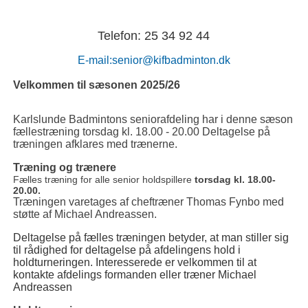
Telefon: 25 34 92 44
E-mail:senior@kifbadminton.dk
Velkommen til sæsonen 2025/26
Karlslunde Badmintons seniorafdeling har i denne sæson
fællestræning torsdag kl. 18.00 - 20.00 Deltagelse på
træningen afklares med trænerne.
Træning og trænere
Fælles træning for alle senior holdspillere
torsdag kl. 18.00-
20.00.
Træningen varetages af cheftræner Thomas Fynbo med
støtte af Michael Andreassen.
Deltagelse på fælles træningen betyder, at man stiller sig
til rådighed for deltagelse på afdelingens hold i
holdturneringen. Interesserede er velkommen til at
kontakte afdelings formanden eller træner Michael
Andreassen