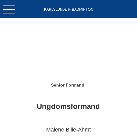
KARLSLUNDE IF BADMINTON
Senior Formand.
Ungdomsformand
Malene Bille-Ahmt