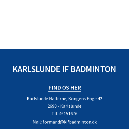
KARLSLUNDE IF BADMINTON
FIND OS HER
Karlslunde Hallerne, Kongens Enge 42
2690 - Karlslunde
Tlf.
46151676
Mail:
formand@kifbadminton.dk