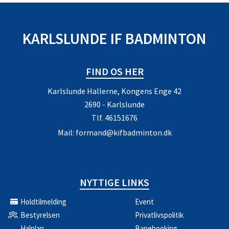
KARLSLUNDE IF BADMINTON
FIND OS HER
Karlslunde Hallerne, Kongens Enge 42
2690 - Karlslunde
Tlf.
46151676
Mail:
formand@kifbadminton.dk
NYTTIGE LINKS
Holdtilmelding
Event
Bestyrelsen
Privatlivspolitik
Halplan
Banebooking